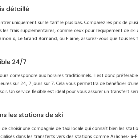
s détaillé
ntrer uniquement sur le tarif le plus bas. Comparez les prix de plus
s les frais supplémentaires, comme ceux pour l'équipement de ski 
amonix
,
Le Grand Bornand
, ou
Flaine
, assurez-vous que tous les f
ible 24/7
urs correspondre aux horaires traditionnels. Il est donc préférable
ures sur 24, 7 jours sur 7. Cela vous permettra de bénéficier d'une 
ir. Un service flexible est idéal pour vous assurer un transfert ser
ans les stations de ski
e de choisir une compagnie de taxi locale qui connaît bien les statio
écialisés dans les transferts vers des stations comme
Arâches-la-F