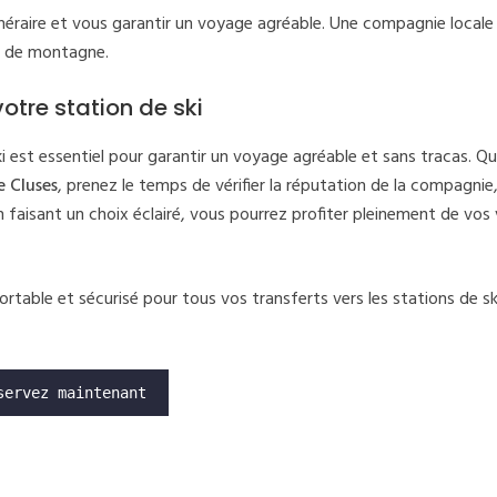
tinéraire et vous garantir un voyage agréable. Une compagnie locale
es de montagne.
otre station de ski
ski est essentiel pour garantir un voyage agréable et sans tracas. Q
e Cluses
, prenez le temps de vérifier la réputation de la compagnie,
. En faisant un choix éclairé, vous pourrez profiter pleinement de vo
rtable et sécurisé pour tous vos transferts vers les stations de sk
servez maintenant