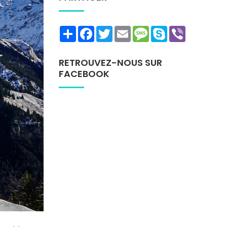
Share
Facebook
Twitter
Email
Message
Skype
Viber
RETROUVEZ-NOUS SUR
FACEBOOK