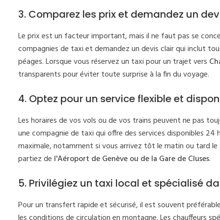
3. Comparez les prix et demandez un devi
Le prix est un facteur important, mais il ne faut pas se conce
compagnies de taxi et demandez un devis clair qui inclut tou
péages. Lorsque vous réservez un taxi pour un trajet vers
Ch
transparents pour éviter toute surprise à la fin du voyage.
4. Optez pour un service flexible et dispon
Les horaires de vos vols ou de vos trains peuvent ne pas toujo
une compagnie de taxi qui offre des services disponibles 24 he
maximale, notamment si vous arrivez tôt le matin ou tard le so
partiez de
l'Aéroport de Genève ou de la Gare de Cluses
.
5. Privilégiez un taxi local et spécialisé d
Pour un transfert rapide et sécurisé, il est souvent préférabl
les conditions de circulation en montagne. Les chauffeurs sp