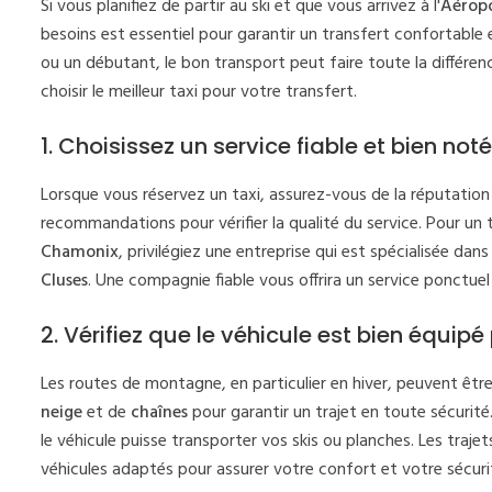
Si vous planifiez de partir au ski et que vous arrivez à l'
Aéropo
besoins est essentiel pour garantir un transfert confortable 
ou un débutant, le bon transport peut faire toute la différe
choisir le meilleur taxi pour votre transfert.
1. Choisissez un service fiable et bien noté
Lorsque vous réservez un taxi, assurez-vous de la réputation
recommandations pour vérifier la qualité du service. Pour un 
Chamonix
, privilégiez une entreprise qui est spécialisée da
Cluses
. Une compagnie fiable vous offrira un service ponctu
2. Vérifiez que le véhicule est bien équi
Les routes de montagne, en particulier en hiver, peuvent être 
neige
et de
chaînes
pour garantir un trajet en toute sécurité
le véhicule puisse transporter vos skis ou planches. Les tra
véhicules adaptés pour assurer votre confort et votre sécuri