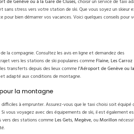
rt de Genève ou à la Gare de Cluses
, choisir un service de taxi a
et sans stress vers votre station de ski. Que vous soyez un skieur
nce pour bien démarrer vos vacances. Voici quelques conseils pour v
 de la compagnie. Consultez les avis en ligne et demandez des
trajet vers les stations de ski populaires comme
Flaine
,
Les Carroz
ns les transferts depuis des lieux comme
l'Aéroport de Genève ou l
el et adapté aux conditions de montagne.
pé pour la montagne
difficiles à emprunter. Assurez-vous que le taxi choisi soit équipé
. Si vous voyagez avec des équipements de ski, il est également es
jets vers des stations comme
Les Gets
,
Megève
, ou
Morillon
nécessi
té.