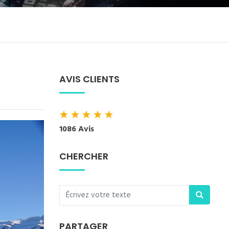
AVIS CLIENTS
★
★
★
★
★
1086 Avis
CHERCHER
PARTAGER