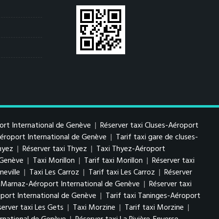
port International de Genève
|
Réserver taxi Cluses-Aéroport
Aéroport International de Genève
|
Tarif taxi gare de cluses-
Thyez
|
Réserver taxi Thyez
|
Taxi Thyez-Aéroport
 Genève
|
Taxi Morillon
|
Tarif taxi Morillon
|
Réserver taxi
neville
|
Taxi Les Carroz
|
Tarif taxi Les Carroz
|
Réserver
i Marnaz-Aéroport International de Genève
|
Réserver taxi
port International de Genève
|
Tarif taxi Taninges-Aéroport
server taxi Les Gets
|
Taxi Morzine
|
Tarif taxi Morzine
|