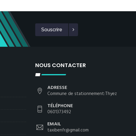
Souscrire
NOUS CONTACTER
ADRESSE
Commune de stationnement:Thyez
TÉLÉPHONE
0601373492
EMAIL
taxibenfr@gmail.com