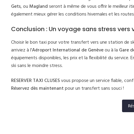
Gets
, ou
Magland
seront à même de vous offrir le meilleur i
également mieux gérer les conditions hivernales et les rout
Conclusion : Un voyage sans stress vers v
Choisir le bon taxi pour votre transfert vers une station de 
arriviez à l'
Aéroport International de Genève
ou à la
Gare d
équipements disponibles, les prix et la flexibilité du service
ski sans le moindre stress.
RESERVER TAXI CLUSES
vous propose un service fiable, confo
Réservez dès maintenant
pour un transfert sans souci !
Ré